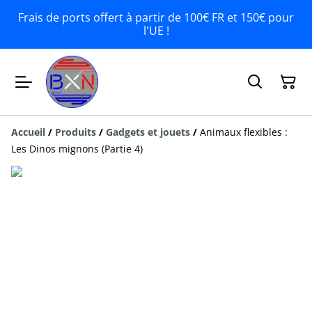
Frais de ports offert à partir de 100€ FR et 150€ pour
l'UE !
Accueil
/
Produits
/
Gadgets et jouets
/
Animaux flexibles :
Les Dinos mignons (Partie 4)