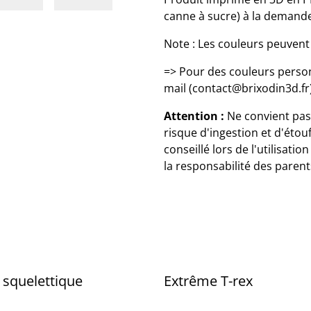
canne à sucre) à la demand
Note : Les couleurs peuvent 
=> Pour des couleurs pers
mail (contact@brixodin3d.fr)
Attention :
Ne convient pas 
risque d'ingestion et d'étou
conseillé lors de l'utilisati
la responsabilité des parent
squelettique
Extrême T-rex