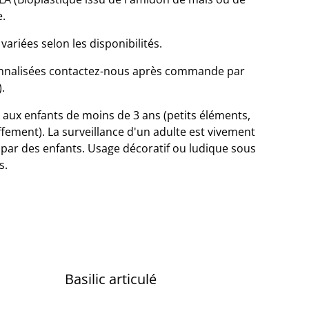
e.
variées selon les disponibilités.
onnalisées contactez-nous après commande par
.
aux enfants de moins de 3 ans (petits éléments,
ffement). La surveillance d'un adulte est vivement
on par des enfants. Usage décoratif ou ludique sous
s.
Basilic articulé