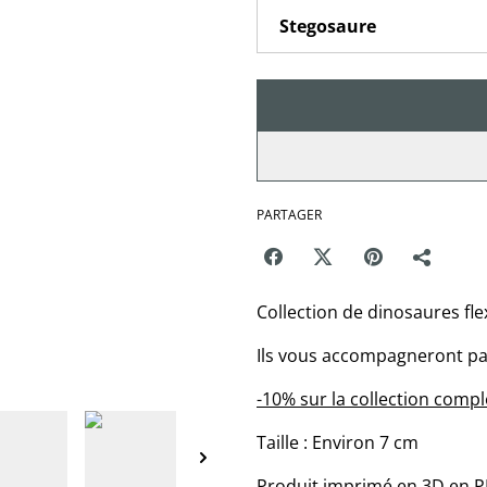
PARTAGER
Collection de dinosaures flexi
Ils vous accompagneront par
-10% sur la collection compl
Taille : Environ 7 cm
Produit imprimé en 3D en PL