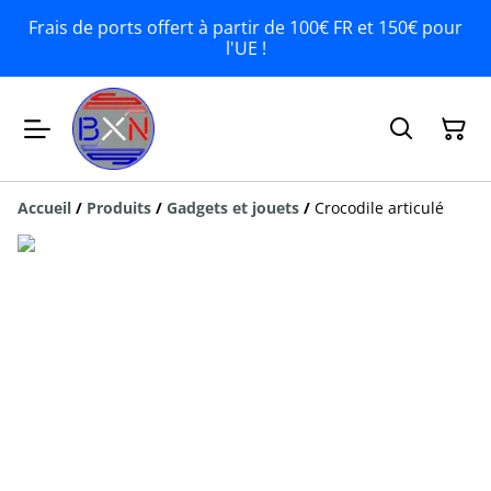
Frais de ports offert à partir de 100€ FR et 150€ pour
l'UE !
Accueil
/
Produits
/
Gadgets et jouets
/
Crocodile articulé