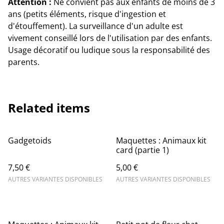
Attention :
Ne convient pas aux enfants de moins de 3
ans (petits éléments, risque d'ingestion et
d'étouffement). La surveillance d'un adulte est
vivement conseillé lors de l'utilisation par des enfants.
Usage décoratif ou ludique sous la responsabilité des
parents.
Related items
Gadgetoids
Maquettes : Animaux kit
card (partie 1)
7,50 €
5,00 €
AUTRES VARIANTES DISPONIBLES
AUTRES VARIANTES DISPONIBLES