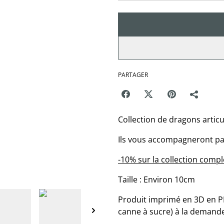
PARTAGER
Collection de dragons articul
Ils vous accompagneront par
-10% sur la collection compl
Taille : Environ 10cm
Produit imprimé en 3D en PL
canne à sucre) à la demand