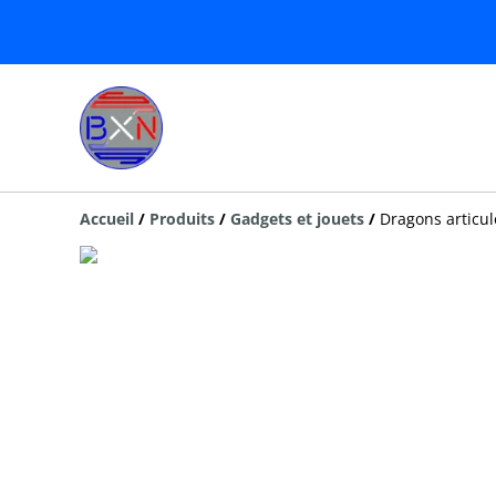
Accueil
/
Produits
/
Gadgets et jouets
/
Dragons articulé