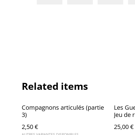
Related items
Compagnons articulés (partie
Les Gue
3)
Jeu de 
2,50 €
25,00 €
AUTRES VARIANTES DISPONIBLES