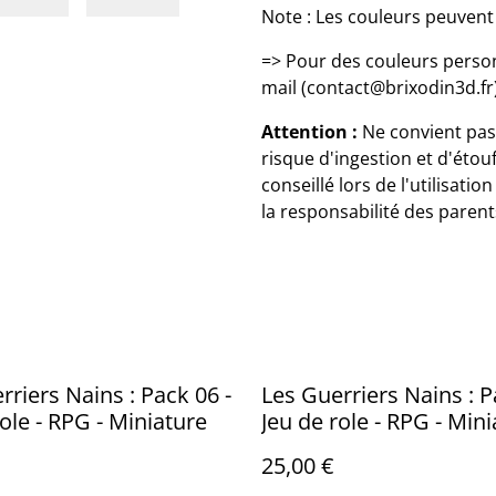
Note : Les couleurs peuvent 
=> Pour des couleurs pers
mail (contact@brixodin3d.fr)
Attention :
Ne convient pas 
risque d'ingestion et d'étou
conseillé lors de l'utilisati
la responsabilité des parent
rriers Nains : Pack 06 -
Les Guerriers Nains : P
role - RPG - Miniature
Jeu de role - RPG - Min
25,00 €