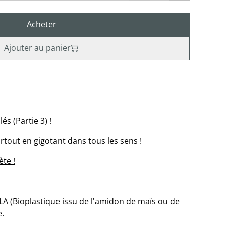
Acheter
Ajouter au panier
és (Partie 3) !
tout en gigotant dans tous les sens !
ète !
A (Bioplastique issu de l'amidon de maïs ou de
e.