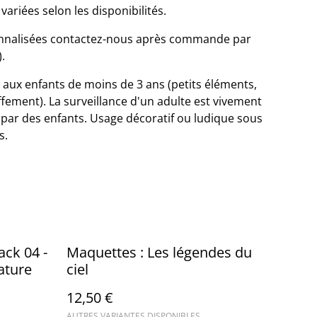
variées selon les disponibilités.
onnalisées contactez-nous après commande par
.
aux enfants de moins de 3 ans (petits éléments,
ffement). La surveillance d'un adulte est vivement
on par des enfants. Usage décoratif ou ludique sous
s.
ack 04 -
Maquettes : Les légendes du
iature
ciel
12,50 €
AUTRES VARIANTES DISPONIBLES