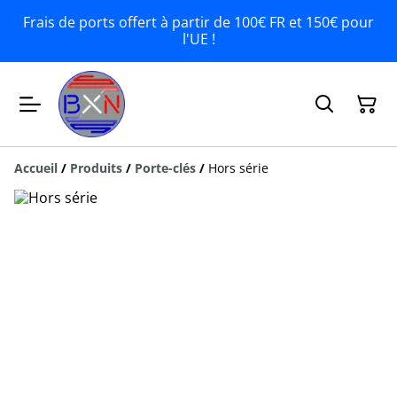
Frais de ports offert à partir de 100€ FR et 150€ pour
l'UE !
Accueil
/
Produits
/
Porte-clés
/
Hors série