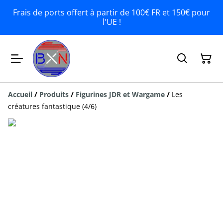
Frais de ports offert à partir de 100€ FR et 150€ pour
l'UE !
Accueil
/
Produits
/
Figurines JDR et Wargame
/
Les
créatures fantastique (4/6)