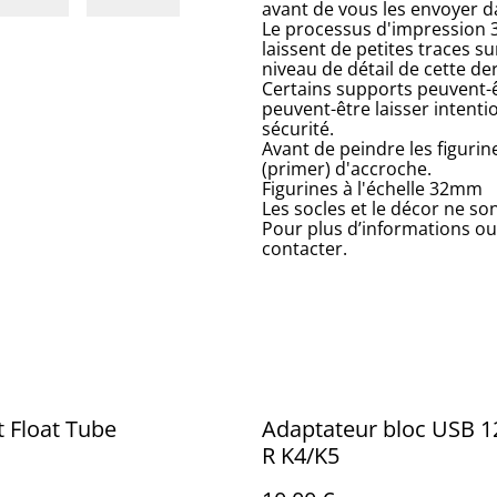
avant de vous les envoyer d
Le processus d'impression 3
laissent de petites traces sur
niveau de détail de cette de
Certains supports peuvent-ê
peuvent-être laisser intent
sécurité.
Avant de peindre les figurin
(primer) d'accroche.
Figurines à l'échelle 32mm
Les socles et le décor ne so
Pour plus d’informations ou
contacter.
 Float Tube
Adaptateur bloc USB 1
R K4/K5