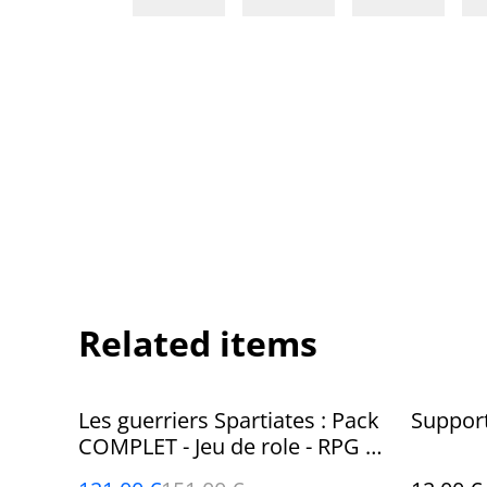
Related items
%
Les guerriers Spartiates : Pack
Support
COMPLET - Jeu de role - RPG -
Miniature