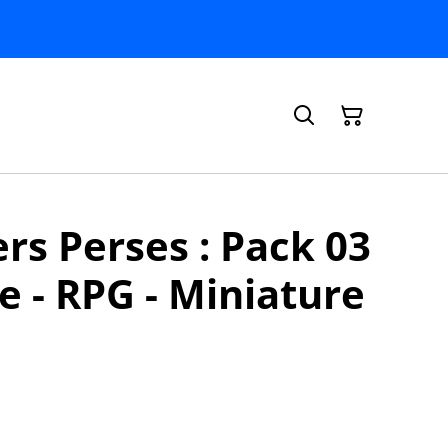
ers Perses : Pack 03
le - RPG - Miniature