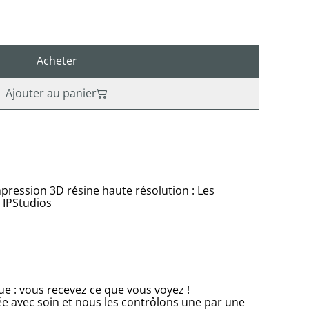
Acheter
Ajouter au panier
mpression 3D résine haute résolution : Les
 IPStudios
e : vous recevez ce que vous voyez !
e avec soin et nous les contrôlons une par une