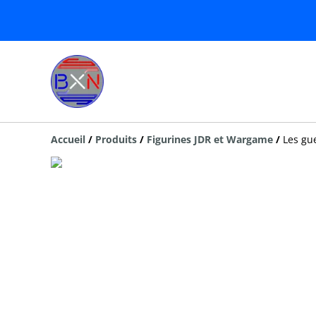
Accueil
/
Produits
/
Figurines JDR et Wargame
/
Les gue