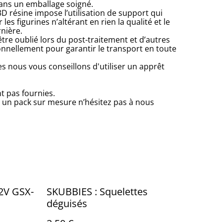
ans un emballage soigné.
D résine impose l’utilisation de support qui
 les figurines n’altérant en rien la qualité et le
rnière.
tre oublié lors du post-traitement et d’autres
ionnellement pour garantir le transport en toute
es nous vous conseillons d'utiliser un apprêt
nt pas fournies.
 un pack sur mesure n’hésitez pas à nous
2V GSX-
SKUBBIES : Squelettes
déguisés