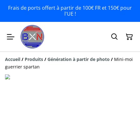
Frais de ports offert à partir de 100€ FR et 150€ pour
l'UE !
Accueil
/
Produits
/
Génération à partir de photo
/
Mini-moi
guerrier spartan