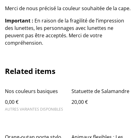
Merci de nous précisé la couleur souhaitée de la cape.
Important :
En raison de la fragilité de l’impression
des lunettes, les personnages avec lunettes ne
peuvent pas être acceptés. Merci de votre
compréhension.
Related items
Nos couleurs basiques
Statuette de Salamandre
0,00 €
20,00 €
AUTRES VARIANTES DISPONIBLES
Orang-outan porte stylo
Animaux flexibles : Les