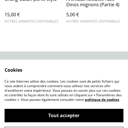
Dinos mignons (Partie 4)
15,00 €
5,00 €
AUTRES VARIANTES DISPONIBLES
AUTRES VARIANTES DISPONIBLES
Contact Us
Legal Terms
Cookies
Privacy Policy
Cookie Policy
Nos modèles à
Ce site Internet utilise des cookies. Les cookies sont de petits fichiers qui
télécharger
nous aident à comprendre comment vous utilisez nos services afin
d'améliorer votre expérience. Vous pouvez en savoir plus sur ces cookies
et contrôler la façon dont ils sont utilisés en cliquant sur « Paramètres des
cookies ». Vous pouvez également consulter notre
politique de cookies
.
Tout accepter
©
2026
Brixodin Performance 3D