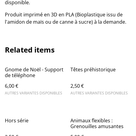
disponible.
Produit imprimé en 3D en PLA (Bioplastique issu de
l'amidon de maïs ou de canne à sucre) à la demande.
Related items
Gnome de Noël - Support
Têtes préhistorique
de téléphone
6,00 €
2,50 €
AUTRES VARIANTES DISPONIBLES
AUTRES VARIANTES DISPONIBLES
Hors série
Animaux flexibles :
Grenouilles amusantes