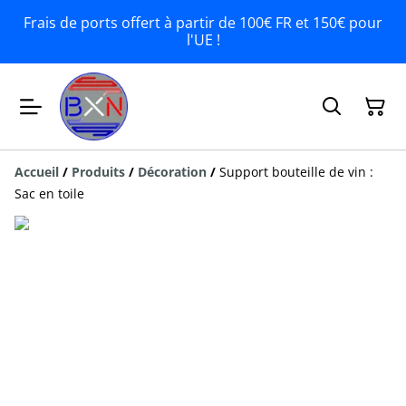
Frais de ports offert à partir de 100€ FR et 150€ pour
l'UE !
Accueil
/
Produits
/
Décoration
/
Support bouteille de vin :
Sac en toile