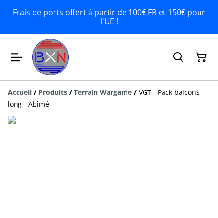
Frais de ports offert à partir de 100€ FR et 150€ pour
l'UE !
Accueil
/
Produits
/
Terrain Wargame
/
VGT - Pack balcons
long - Abîmé