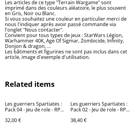
Les articles de ce type "Terrain Wargame" sont
imprimé dans des couleurs aléatoire, le plus souvent
en Gris, Noir ou Blanc.
Si vous souhaitez une couleur en particulier merci de
nous l'indiquer après avoir passé commande via
l'onglet "Nous contacter".
Convient pour tous types de jeux : StarWars Légion,
Warhammer 40K, Age Of Sigmar, Zombicide, Infinity,
Donjon & dragon, ...
Les bâtiments et figurines ne sont pas inclus dans cet
article, image d'exemple d'utilisation.
Related items
Les guerriers Spartiates :
Les guerriers Spartiates :
Pack 04 - Jeu de role - RPG
Pack 02 - Jeu de role - RPG
- Miniature
- Miniature
32,00 €
38,40 €