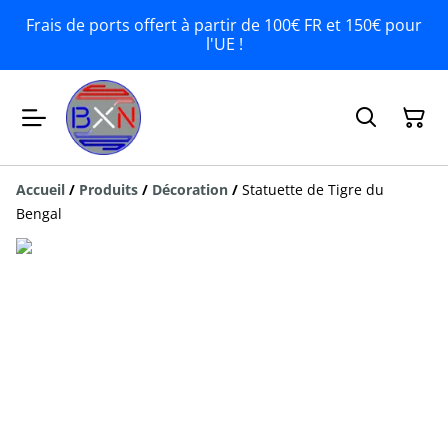
Frais de ports offert à partir de 100€ FR et 150€ pour
l'UE !
Accueil
/
Produits
/
Décoration
/
Statuette de Tigre du
Bengal