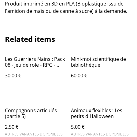
Produit imprimé en 3D en PLA (Bioplastique issu de
l'amidon de maïs ou de canne à sucre) à la demande.
Related items
Les Guerriers Nains : Pack
Mini-moi scientifique de
08 - Jeu de role - RPG -
bibliothèque
Miniature
30,00 €
60,00 €
Compagnons articulés
Animaux flexibles : Les
(partie 5)
petits d'Halloween
2,50 €
5,00 €
AUTRES VARIANTES DISPONIBLES
AUTRES VARIANTES DISPONIBLES