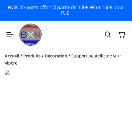
Frais de ports offert à partir de 100€ FR et 150€ pour
l'UE !
Accueil
/
Produits
/
Décoration
/
Support bouteille de vin :
Vipère