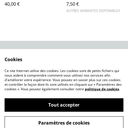
40,00 €
7,50 €
AUTRES VARIANTES DISPONIBLES
Contact Us
Legal Terms
Cookies
Privacy Policy
Cookie Policy
Nos modèles à
Ce site Internet utilise des cookies. Les cookies sont de petits fichiers qui
télécharger
nous aident à comprendre comment vous utilisez nos services afin
d'améliorer votre expérience. Vous pouvez en savoir plus sur ces cookies
et contrôler la façon dont ils sont utilisés en cliquant sur « Paramètres des
cookies ». Vous pouvez également consulter notre
politique de cookies
.
Tout accepter
©
2026
Brixodin Performance 3D
Paramètres de cookies
powered by